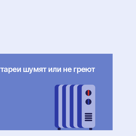
тареи шумят или не греют