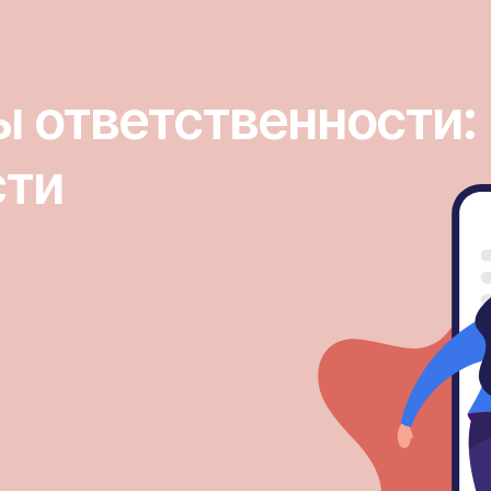
 ответственности: 
сти