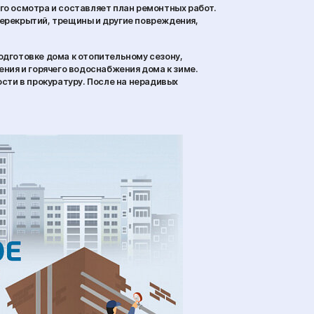
го осмотра и составляет план ремонтных работ.
ерекрытий, трещины и другие повреждения,
одготовке дома к отопительному сезону,
ния и горячего водоснабжения дома к зиме.
сти в прокуратуру. После на нерадивых