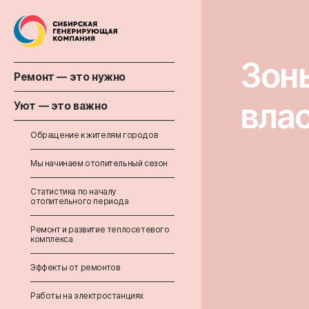
Зоны
Ремонт — это нужно
вла
Уют — это важно
Обращение к жителям городов
Мы начинаем отопительный сезон
Статистика по началу
отопительного периода
Ремонт и развитие теплосетевого
комплекса
Эффекты от ремонтов
Работы на электростанциях