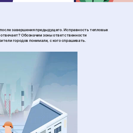
у после завершения предыдущего. Исправность тепловых
о отвечает? Обозначим зоны ответственности
ители городов понимали, с кого спрашивать.