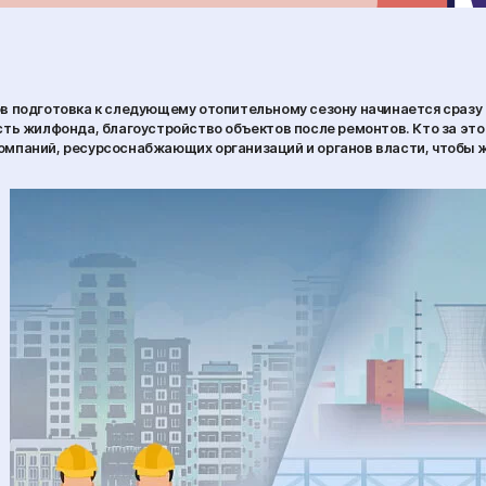
в подготовка к следующему отопительному сезону начинается сраз
сть жилфонда, благоустройство объектов после ремонтов. Кто за эт
мпаний, ресурсоснабжающих организаций и органов власти, чтобы ж