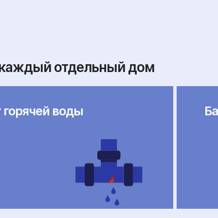
 каждый отдельный дом
 горячей воды
Ба