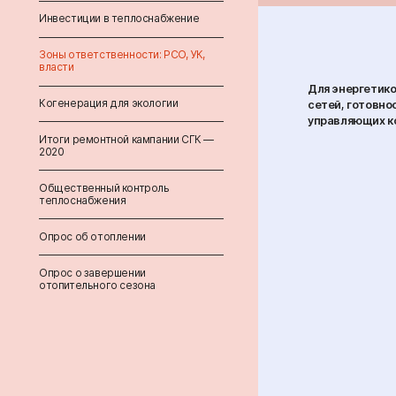
Инвестиции в теплоснабжение
Зоны ответственности: РСО, УК,
власти
Для энергетико
Когенерация для экологии
сетей, готовно
управляющих ко
Итоги ремонтной кампании СГК —
2020
Общественный контроль
теплоснабжения
Опрос об отоплении
Опрос о завершении
отопительного сезона