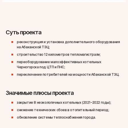
Суть проекта
реконструкция и установка дополнительного оборудования
на Абаканской ТЭЦ;
строительство 12 километров тепломагистрали;
переоборудование малоэффективных котельных
Черногорска под ЦТП и ПНС;
переключение потребителей на мощности Абаканской ТЭЦ.
Значимые плюсы проекта
закрытие 8 неэкологичных котельных (2021–2022 годы);
снижение технических сбоев в отопительный период;
обновление системы теплоснабжения города.