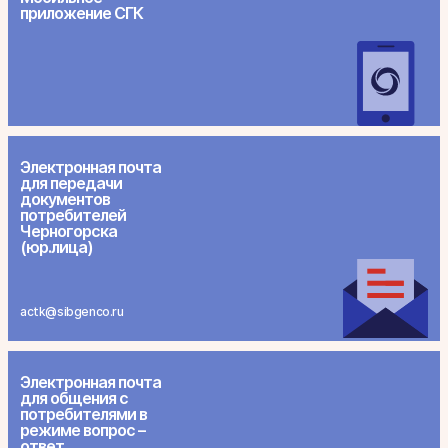
приложение СГК
Электронная почта
для передачи
документов
потребителей
Черногорска
(юр.лица)
actk@sibgenco.ru
Электронная почта
для общения с
потребителями в
режиме вопрос –
ответ