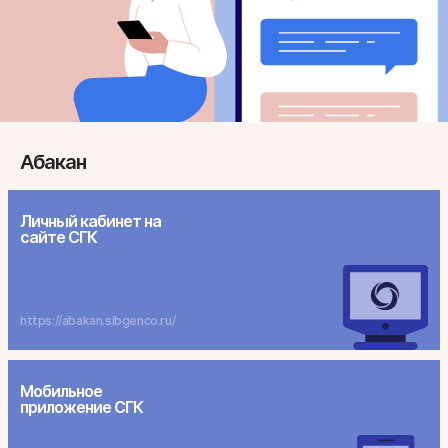
Абакан
Личный кабинет на
сайте СГК
https://abakan.sibgenco.ru/
Мобильное
приложение СГК