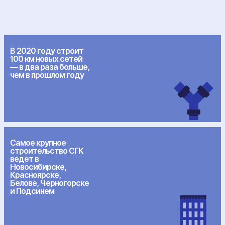
В 2020 году строит
100 км новых сетей
— в два раза больше,
чем в прошлом году
Самое крупное
строительство СГК
ведет в
Новосибирске,
Красноярске,
Белове, Черногорске
и Подсинем