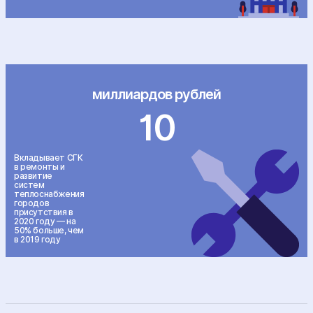
миллиардов рублей
10
Вкладывает СГК
в ремонты и
развитие
систем
теплоснабжения
городов
присутствия в
2020 году — на
50% больше, чем
в 2019 году