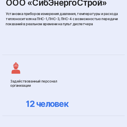
ООО «СибЭнергоСтрой»
Установка приборов измерения давления, температуры и расхода
теплоносителя на ПНС-1, ПНС-3, ПНС-4 с возможностью передачи
показаний в реальном времени на пульт диспетчера
Задействованный персонал
организации
12
человек