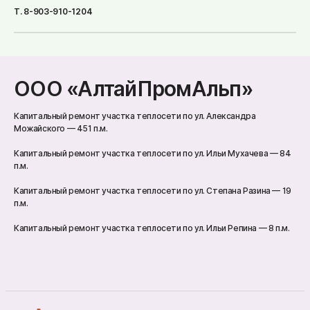
Т. 8-903-910-1204
ООО «АлтайПромАльп»
Капитальный ремонт участка теплосети по ул. Александра
Можайского — 451 п.м.
Капитальный ремонт участка теплосети по ул. Ильи Мухачева — 84
п.м.
Капитальный ремонт участка теплосети по ул. Степана Разина — 19
п.м.
Капитальный ремонт участка теплосети по ул. Ильи Репина — 8 п.м.