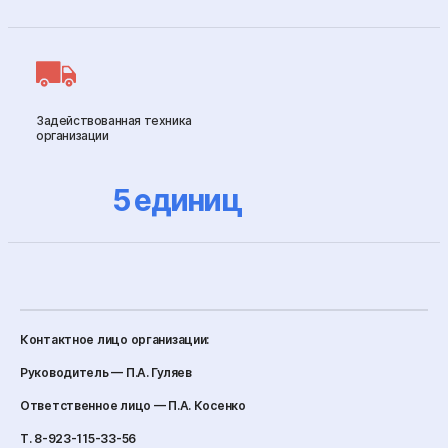
Задействованная техника
организации
5
единиц
Контактное лицо организации:
Руководитель — П.А. Гуляев
Ответственное лицо — П.А. Косенко
Т. 8-923-115-33-56