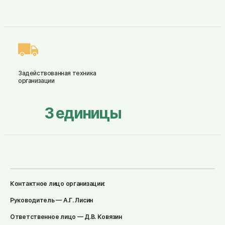
Задействованная техника
организации
3
единицы
Контактное лицо организации:
Руководитель — А.Г. Лисин
Ответственное лицо — Д.В. Ковязин