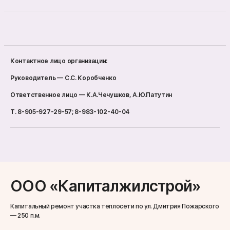
Контактное лицо организации:
Руководитель — С.С. Коробченко
Ответственное лицо — К.А.Чечушков, А.Ю.Патутин
Т. 8-905-927-29-57; 8-983-102-40-04
ООО «Капиталжилстрой»
Капитальный ремонт участка теплосети по ул. Дмитрия Пожарского
— 250 п.м.