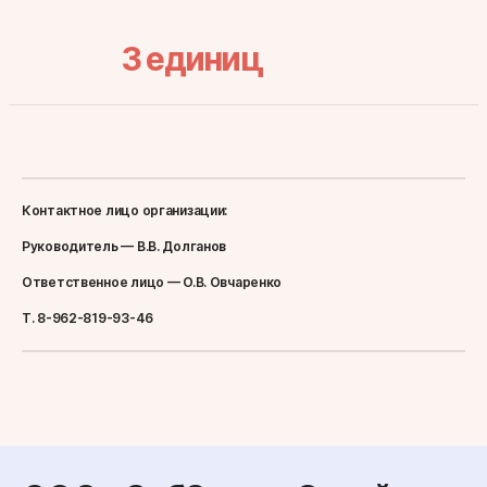
3
единиц
Контактное лицо организации:
Руководитель — В.В. Долганов
Ответственное лицо — О.В. Овчаренко
Т. 8-962-819-93-46