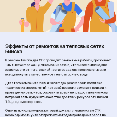
Эффекты от ремонтов на тепловых сетях
Бийска
В районах Бийска, где СГК проводит ремонтные работы, проживает
134 тысячи горожан. Для компании важно, чтобы все бийчане, вне
зависимости от того, в какой части города они проживают, могли
всегда получать качественное тепло и горячую воду.
Для этого компания в 2019 и 2020 годах реализовала комплекс
технических мероприятий, который позволил изменить подход к
проведению ремонтов, сократить время непредоставления услуг
потребителям и улучшить качество доставки ресурса от Бийской
ТЭЦ до домов горожан.
Один из ярких примеров, который доказал специалистам СГК
необходимость уйти от прежних методов проведения работ на