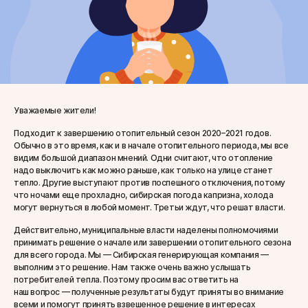
Уважаемые жители!
Подходит к завершению отопительный сезон 2020–2021 годов.
Обычно в это время, как и в начале отопительного периода, мы все
видим большой диапазон мнений. Одни считают, что отопление
надо выключить как можно раньше, как только на улице станет
тепло. Другие выступают против поспешного отключения, потому
что ночами еще прохладно, сибирская погода капризна, холода
могут вернуться в любой момент. Третьи ждут, что решат власти.
Действительно, муниципальные власти наделены полномочиями
принимать решение о начале или завершении отопительного сезона
для всего города. Мы — Сибирская генерирующая компания —
выполним это решение. Нам также очень важно услышать
потребителей тепла. Поэтому просим вас ответить на
наш вопрос — полученные результаты будут приняты во внимание
всеми и помогут принять взвешенное решение в интересах