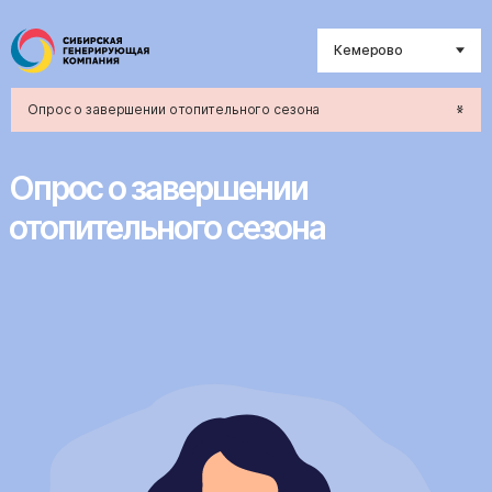
Кемерово
Опрос о завершении отопительного сезона
Опрос о завершении
отопительного сезона