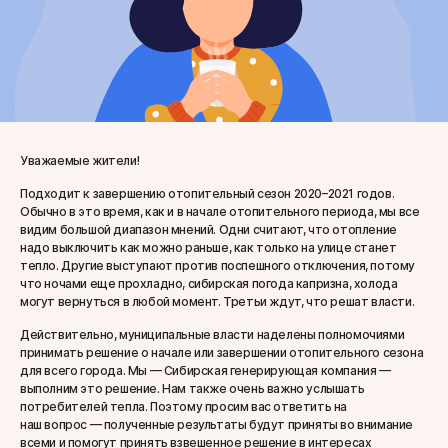
Уважаемые жители!
Подходит к завершению отопительный сезон 2020–2021 годов.
Обычно в это время, как и в начале отопительного периода, мы все
видим большой диапазон мнений. Одни считают, что отопление
надо выключить как можно раньше, как только на улице станет
тепло. Другие выступают против поспешного отключения, потому
что ночами еще прохладно, сибирская погода капризна, холода
могут вернуться в любой момент. Третьи ждут, что решат власти.
Действительно, муниципальные власти наделены полномочиями
принимать решение о начале или завершении отопительного сезона
для всего города. Мы — Сибирская генерирующая компания —
выполним это решение. Нам также очень важно услышать
потребителей тепла. Поэтому просим вас ответить на
наш вопрос — полученные результаты будут приняты во внимание
всеми и помогут принять взвешенное решение в интересах