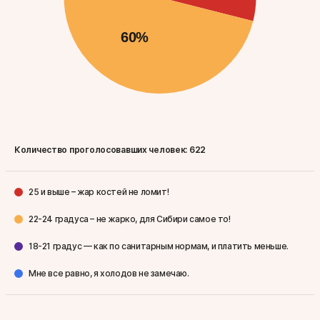
Количество проголосовавших человек:
622
25 и выше – жар костей не ломит!
22-24 градуса – не жарко, для Сибири самое то!
18-21 градус — как по санитарным нормам, и платить меньше.
Мне все равно, я холодов не замечаю.