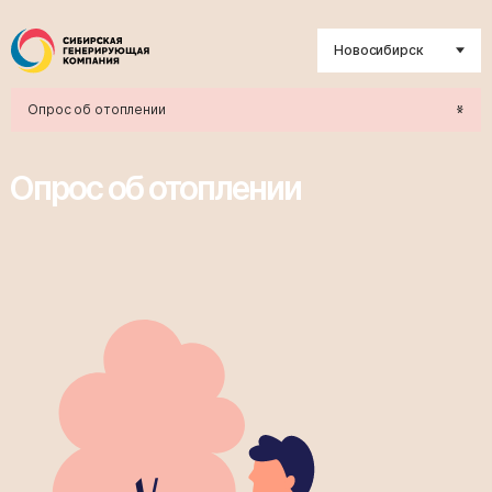
Новосибирск
Опрос об отоплении
Опрос об отоплении