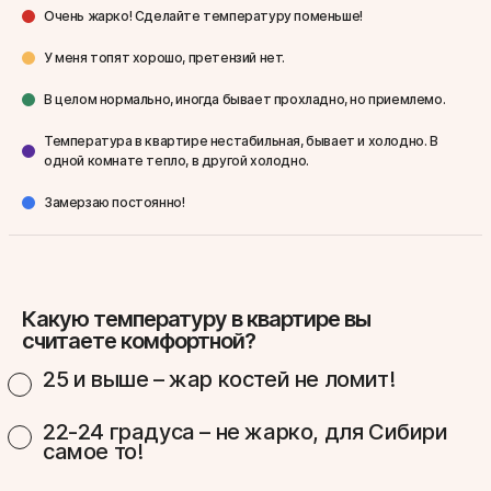
Очень жарко! Сделайте температуру поменьше!
У меня топят хорошо, претензий нет.
В целом нормально, иногда бывает прохладно, но приемлемо.
Температура в квартире нестабильная, бывает и холодно. В
одной комнате тепло, в другой холодно.
Замерзаю постоянно!
Какую температуру в квартире вы
считаете комфортной?
25 и выше – жар костей не ломит!
22-24 градуса – не жарко, для Сибири
самое то!