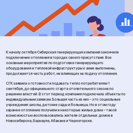
К началу октября Сибирская генерирующая компания закончила
подключение отопления в городах своего присутствия. Все
основные мероприятия по подготовке генерирующего
оборудования и тепловой инфраструктуры к зиме выполнены,
продолжается часть работ, не влияющих на подачу отопления.
СГК заявила о готовности подавать тепло потребителям 1
сентября, до официального старта отопительного сезона по
решению властей. В этот период компания подключала объекты по
индивидуальным заявкам. Большая часть из них – это социальные
учреждения: школы, детские сады и больницы. Но в этом году
заранее отопление получили и некоторые жилые дома – такой
возможностью воспользовались жители отдельных домов в
Новосибирске, Барнауле, Абакане и Черногорске.