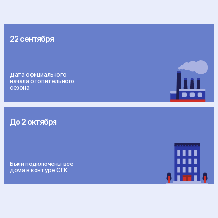
22 сентября
Дата официального
начала отопительного
сезона
До 2 октября
Были подключены все
дома в контуре СГК