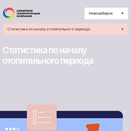
Новосибирск
Статистика по началу отопительного периода
Статистика по началу
отопительного периода